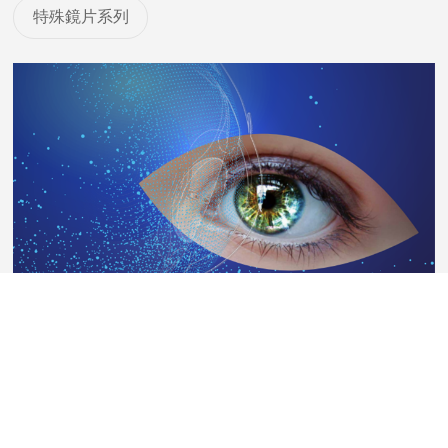
特殊鏡片系列
AG UV++鏡片