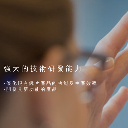
強 大 的 技 術 研 發 能 力
· 優 化 現 有 鏡 片 產 品 的 功 能 及 生 產 效 率
· 開 發 具 新 功 能 的 產 品